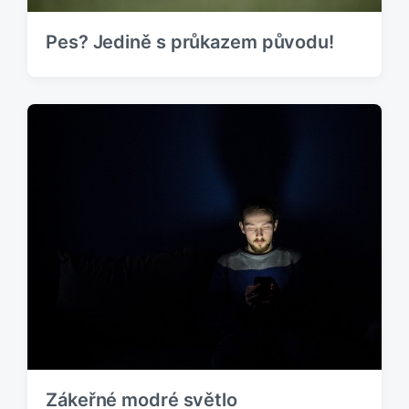
Pes? Jedině s průkazem původu!
Zákeřné modré světlo