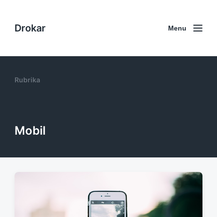
Drokar
Menu
Rubrika
Mobil