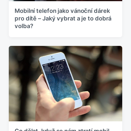
Mobilní telefon jako vánoční dárek
pro dítě – Jaký vybrat a je to dobrá
volba?