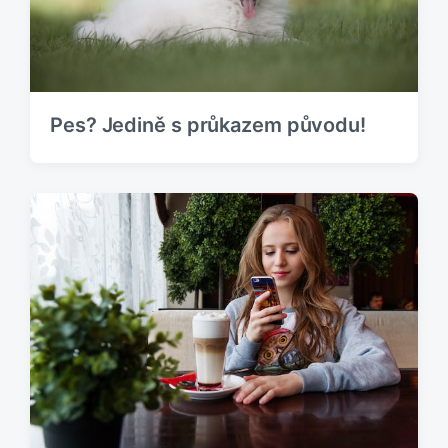
Pes? Jedině s průkazem původu!