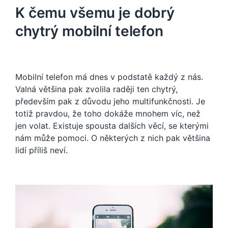
K čemu všemu je dobrý
chytrý mobilní telefon
Mobilní telefon má dnes v podstatě každý z nás.
Valná většina pak zvolila raději ten chytrý,
především pak z důvodu jeho multifunkčnosti. Je
totiž pravdou, že toho dokáže mnohem víc, než
jen volat. Existuje spousta dalších věcí, se kterými
nám může pomoci. O některých z nich pak většina
lidí příliš neví.