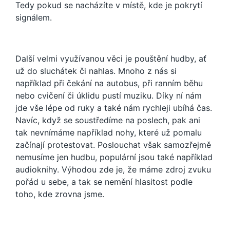
Tedy pokud se nacházíte v místě, kde je pokrytí
signálem.
Další velmi využívanou věci je pouštění hudby, ať
už do sluchátek či nahlas. Mnoho z nás si
například při čekání na autobus, při ranním běhu
nebo cvičení či úklidu pustí muziku. Díky ní nám
jde vše lépe od ruky a také nám rychleji ubíhá čas.
Navíc, když se soustředíme na poslech, pak ani
tak nevnímáme například nohy, které už pomalu
začínají protestovat. Poslouchat však samozřejmě
nemusíme jen hudbu, populární jsou také například
audioknihy. Výhodou zde je, že máme zdroj zvuku
pořád u sebe, a tak se nemění hlasitost podle
toho, kde zrovna jsme.