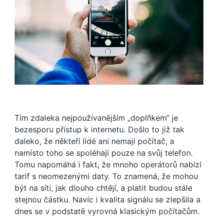
Tím zdaleka nejpoužívanějším „doplňkem“ je
bezesporu přístup k internetu. Došlo to již tak
daleko, že někteří lidé ani nemají počítač, a
namísto toho se spoléhají pouze na svůj telefon.
Tomu napomáhá i fakt, že mnoho operátorů nabízí
tarif s neomezenými daty. To znamená, že mohou
být na síti, jak dlouho chtějí, a platit budou stále
stejnou částku. Navíc i kvalita signálu se zlepšila a
dnes se v podstatě vyrovná klasickým počítačům.