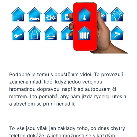
Podobně je tomu s pouštěním videí. To provozují
zejména mladí lidé, když jedou veřejnou
hromadnou dopravou, například autobusem či
metrem. I to pomáhá, aby nám jízda rychleji utekla
a abychom se při ní nenudili.
To vše jsou však jen základy toho, co dnes chytrý
telefon dokáže. A jeho možnosti se s každým