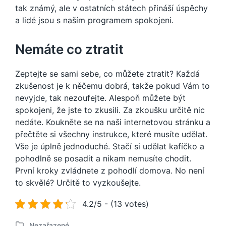
tak známý, ale v ostatních státech přináší úspěchy
a lidé jsou s naším programem spokojeni.
Nemáte co ztratit
Zeptejte se sami sebe, co můžete ztratit? Každá
zkušenost je k něčemu dobrá, takže pokud Vám to
nevyjde, tak nezoufejte. Alespoň můžete být
spokojeni, že jste to zkusili. Za zkoušku určitě nic
nedáte. Koukněte se na naši internetovou stránku a
přečtěte si všechny instrukce, které musíte udělat.
Vše je úplně jednoduché. Stačí si udělat kafíčko a
pohodlně se posadit a nikam nemusíte chodit.
První kroky zvládnete z pohodlí domova. No není
to skvělé? Určitě to vyzkoušejte.
4.2/5 - (13 votes)
Nezařazené