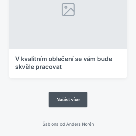
V kvalitním oblečení se vám bude
skvěle pracovat
Načíst více
Šablona od
Anders Norén