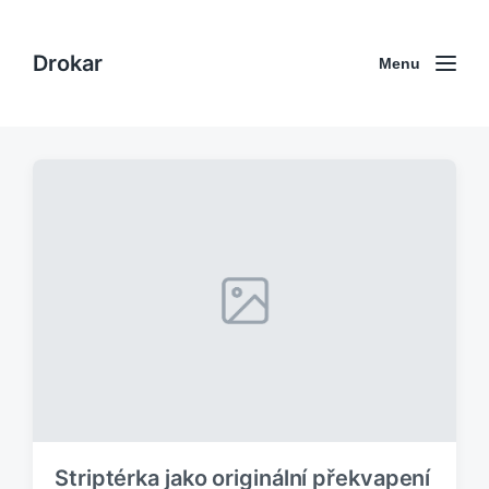
Drokar
Menu
Striptérka jako originální překvapení