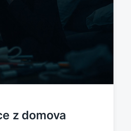
áce z domova