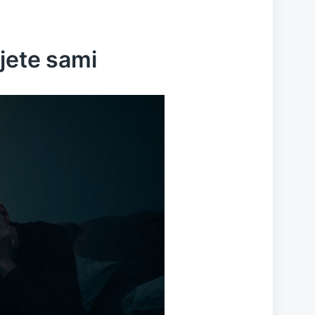
jete sami