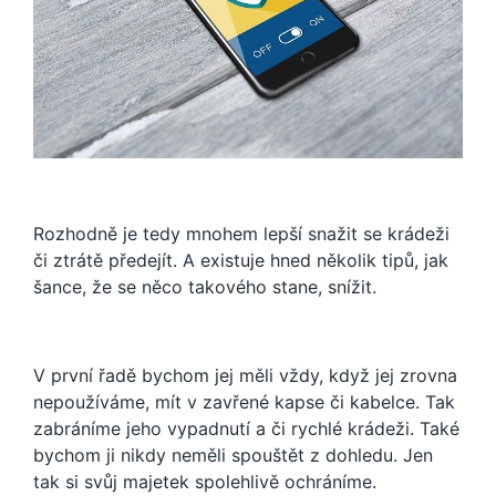
Rozhodně je tedy mnohem lepší snažit se krádeži
či ztrátě předejít. A existuje hned několik tipů, jak
šance, že se něco takového stane, snížit.
V první řadě bychom jej měli vždy, když jej zrovna
nepoužíváme, mít v zavřené kapse či kabelce. Tak
zabráníme jeho vypadnutí a či rychlé krádeži. Také
bychom ji nikdy neměli spouštět z dohledu. Jen
tak si svůj majetek spolehlivě ochráníme.