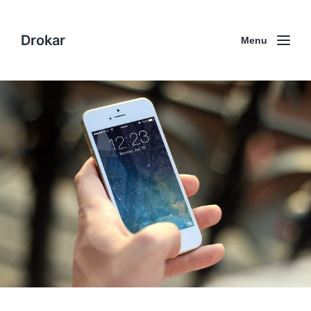
Drokar
Menu