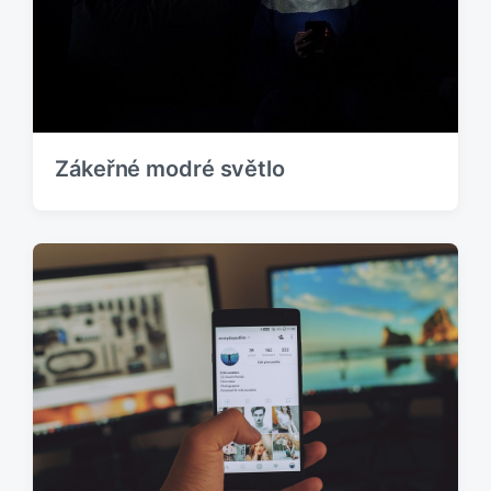
Zákeřné modré světlo