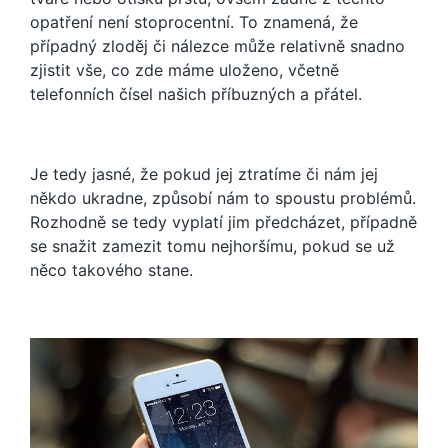
opatření není stoprocentní. To znamená, že
případný zloděj či nálezce může relativně snadno
zjistit vše, co zde máme uloženo, včetně
telefonních čísel našich příbuzných a přátel.
Je tedy jasné, že pokud jej ztratíme či nám jej
někdo ukradne, způsobí nám to spoustu problémů.
Rozhodně se tedy vyplatí jim předcházet, případně
se snažit zamezit tomu nejhoršímu, pokud se už
něco takového stane.