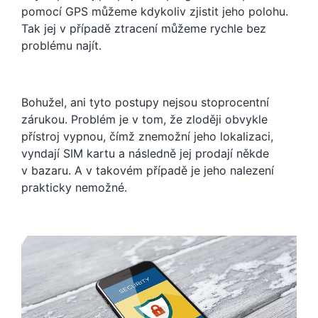
pomocí GPS můžeme kdykoliv zjistit jeho polohu.
Tak jej v případě ztracení můžeme rychle bez
problému najít.
Bohužel, ani tyto postupy nejsou stoprocentní
zárukou. Problém je v tom, že zloději obvykle
přístroj vypnou, čímž znemožní jeho lokalizaci,
vyndají SIM kartu a následně jej prodají někde
v bazaru. A v takovém případě je jeho nalezení
prakticky nemožné.