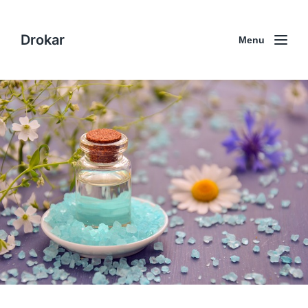
Drokar
Menu