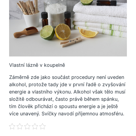
Vlastní lázně v koupelně
Záměrně zde jako součást procedury není uveden
alkohol, protože tady jde v první řadě o zvyšování
energie a vlastního výkonu. Alkohol však tělo musí
složitě odbourávat, často právě během spánku,
tím člověk přichází o spoustu energie a je ještě
více unavený.
Svíčky navodí příjemnou atmosféru.