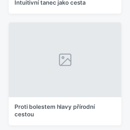
Intuitivní tanec jako cesta
Proti bolestem hlavy přírodní
cestou