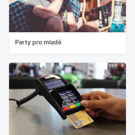
Party pro mladé