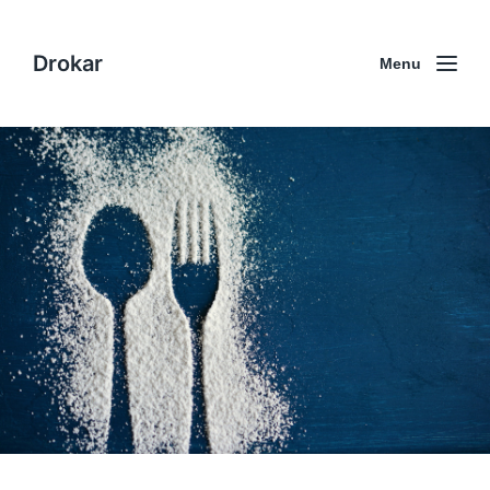
Drokar
Menu