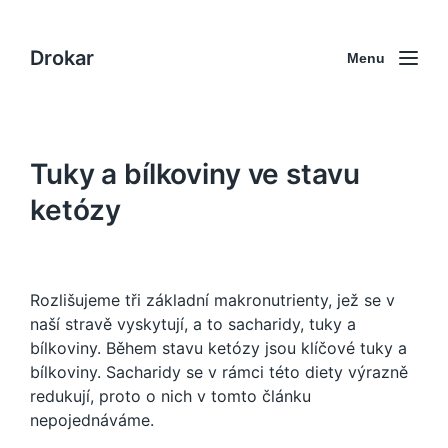
Drokar
Menu
Tuky a bílkoviny ve stavu
ketózy
Rozlišujeme tři základní makronutrienty, jež se v
naší stravě vyskytují, a to sacharidy, tuky a
bílkoviny. Během stavu ketózy jsou klíčové tuky a
bílkoviny. Sacharidy se v rámci této diety výrazně
redukují, proto o nich v tomto článku
nepojednáváme.