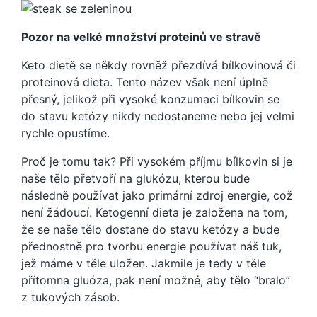
Pozor na velké množství proteinů ve stravě
Keto dietě
se někdy rovněž přezdívá bílkovinová či
proteinová dieta. Tento název však není úplně
přesný, jelikož při vysoké konzumaci bílkovin se
do stavu ketózy nikdy nedostaneme nebo jej velmi
rychle opustíme.
Proč je tomu tak? Při vysokém příjmu bílkovin si je
naše tělo přetvoří na glukózu, kterou bude
následně používat jako primární zdroj energie, což
není žádoucí. Ketogenní dieta je založena na tom,
že se naše tělo dostane do stavu ketózy a bude
přednostně pro tvorbu energie používat náš tuk,
jež máme v těle uložen. Jakmile je tedy v těle
přítomna gluóza, pak není možné, aby tělo “bralo”
z tukových zásob.