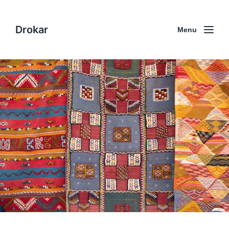
Drokar
Menu