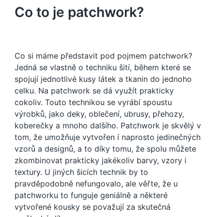
Co to je patchwork?
Co si máme představit pod pojmem patchwork?
Jedná se vlastně o techniku šití, během které se
spojují jednotlivé kusy látek a tkanin do jednoho
celku. Na patchwork se dá využít prakticky
cokoliv. Touto technikou se vyrábí spoustu
výrobků, jako deky, oblečení, ubrusy, přehozy,
koberečky a mnoho dalšího.
Patchwork je skvělý v
tom, že umožňuje vytvořen í naprosto jedinečných
vzorů a designů, a to díky tomu, že spolu můžete
zkombinovat prakticky jakékoliv barvy, vzory i
textury. U jiných šicích technik by to
pravděpodobně nefungovalo, ale věřte, že u
patchworku to funguje geniálně a některé
vytvořené kousky se považují za skutečná