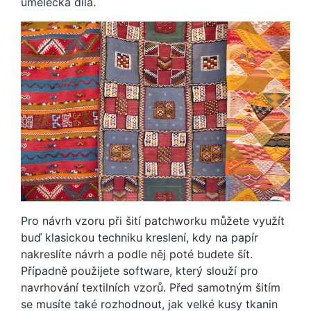
umělecká díla.
Pro návrh vzoru při šití patchworku můžete využít
buď klasickou techniku kreslení, kdy na papír
nakreslíte návrh a podle něj poté budete šít.
Případně použijete software, který slouží pro
navrhování textilních vzorů. Před samotným šitím
se musíte také rozhodnout, jak velké kusy tkanin