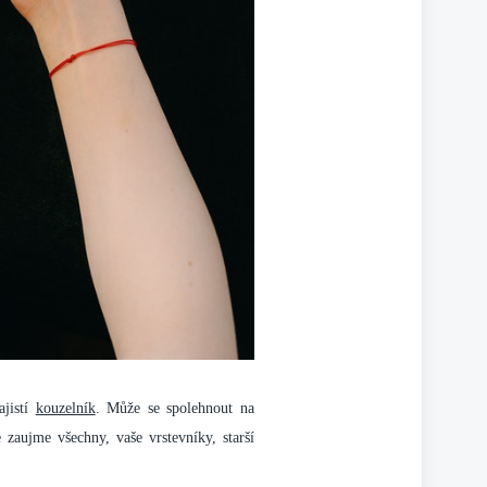
ajistí
kouzelník
. Může se spolehnout na
zaujme všechny, vaše vrstevníky, starší