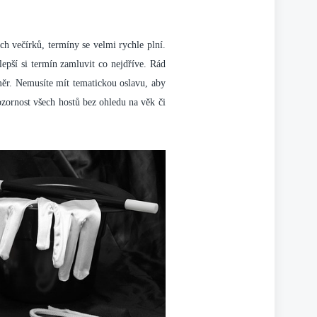
ch večírků, termíny se velmi rychle plní.
epší si termín zamluvit co nejdříve. Rád
změr. Nemusíte mít tematickou oslavu, aby
ozornost všech hostů bez ohledu na věk či