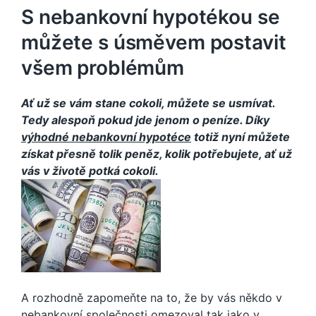
S nebankovní hypotékou se
můžete s úsměvem postavit
všem problémům
Ať už se vám stane cokoli, můžete se usmívat.
Tedy alespoň pokud jde jenom o peníze. Díky
výhodné nebankovní hypotéce
totiž nyní můžete
získat přesně tolik peněz, kolik potřebujete, ať už
vás v životě potká cokoli.
A rozhodně zapomeňte na to, že by vás někdo v
nebankovní společnosti omezoval tak jako v