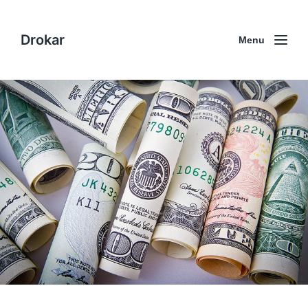
Drokar
Menu