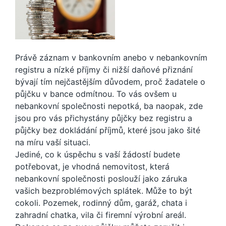
Právě záznam v bankovním anebo v nebankovním
registru a nízké příjmy či nižší daňové přiznání
bývají tím nejčastějším důvodem, proč žadatele o
půjčku v bance odmítnou. To vás ovšem u
nebankovní společnosti nepotká, ba naopak, zde
jsou pro vás přichystány půjčky bez registru a
půjčky bez dokládání příjmů, které jsou jako šité
na míru vaší situaci.
Jediné, co k úspěchu s vaší žádostí budete
potřebovat, je vhodná nemovitost, která
nebankovní společnosti poslouží jako záruka
vašich bezproblémových splátek. Může to být
cokoli. Pozemek, rodinný dům, garáž, chata i
zahradní chatka, vila či firemní výrobní areál.