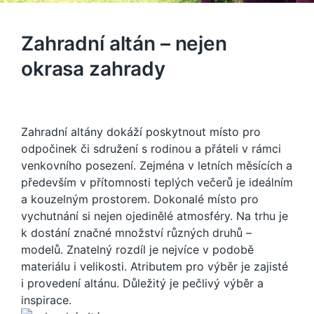
Zahradní altán – nejen
okrasa zahrady
Zahradní altány dokáží poskytnout místo pro
odpočinek či sdružení s rodinou a přáteli v rámci
venkovního posezení. Zejména v letních měsících a
především v přítomnosti teplých večerů je ideálním
a kouzelným prostorem. Dokonalé místo pro
vychutnání si nejen ojedinělé atmosféry. Na trhu je
k dostání značné množství různých druhů –
modelů. Znatelný rozdíl je nejvíce v podobě
materiálu i velikosti. Atributem pro výběr je zajisté
i provedení altánu. Důležitý je pečlivý výběr a
inspirace.