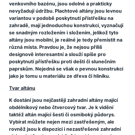
venkovního bazénu, jsou odolné a prakticky
nevyžadují údržbu. Plachtové altány jsou levnou
variantou v podobě poskytnutí přístřešku na
zahradě, mají jednoduchou konstrukci, vyznačují
se snadným rozložením i složením, jelikož tyto
altány jsou mobilní, je reálné je tedy přemístit na
různá místa. Pravdou je, že nejsou příliš
designově interesantní a slouží spíše pro
poskytnutí přístřešku proti dešti či slunečním
paprskům. Nejedná se však o pevnou konstrukci
jako je tomu u materiálu ze dřeva či hliníku.
Tvar altánu
K dostání jsou nejčastěji zahradní altány mající
obdélníkový nebo čtvercový tvar. Je k vidění
taktéž altán mající šesti či osmiboký půdorys.
Vybírat můžete nejen mezi zastřešeným, ale
rovněž jsou k dispozici i nezastřešené zahradní