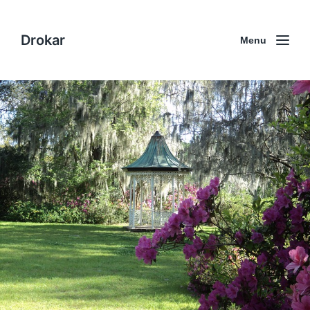
Drokar
Menu