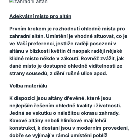
Adekvátní místo pro altán
Prvním krokem je rozhodnutí ohledně místa pro
zahradní altán. Umístění je vhodné situovat, co je
ve Vaší preferenci, jestliže raději posezení v
altánu v blízkosti květin či naopak raději nějaké
klidné místo někde v zákoutí. Rovněž zvážit, jak
dané místo je dostupné ohledně viditelnosti ze
strany sousedů, z dění rušné ulice apod.
Volba materiálu
K dispozici jsou altány dřevěné, které jsou
nejlepším řešením ohledně kvality i životnosti.
Jedná se vskutku o náležitou okrasu zahrady.
Kovové altány neboli hliníkové mají lehčí
konstrukci, k dostání jsou v moderním provedení,
dobře se vyjímají v rámci umístěni poblíž