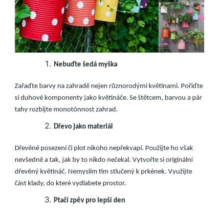
Nebuďte šedá myška
Zařaďte barvy na zahradě nejen různorodými květinami. Pořiďte
si duhové komponenty jako květináče. Se štětcem, barvou a pár
tahy rozbijte monotónnost zahrad.
Dřevo jako materiál
Dřevěné posezení či plot nikoho nepřekvapí. Použijte ho však
nevšedně a tak, jak by to nikdo nečekal. Vytvořte si originální
dřevěný květináč. Nemyslím tím stlučený k prkének. Využijte
část klady, do které vydlabete prostor.
Ptačí zpěv pro lepší den