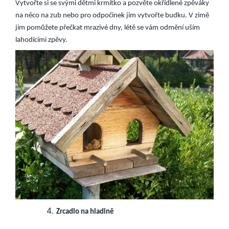
Vytvořte si se svými dětmi krmítko a pozvěte okřídlené zpěváky
na něco na zub nebo pro odpočinek jim vytvořte budku. V zimě
jim pomůžete přečkat mrazivé dny, létě se vám odmění uším
lahodícími zpěvy.
Zrcadlo na hladině