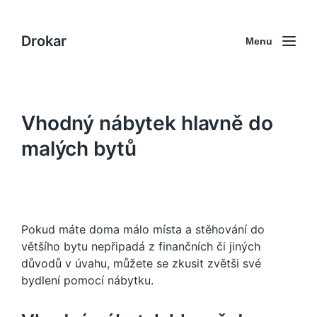
Drokar
Menu
Vhodný nábytek hlavně do
malých bytů
Pokud máte doma málo místa a stěhování do
většího bytu nepřipadá z finančních či jiných
důvodů v úvahu, můžete se zkusit zvětši své
bydlení pomocí nábytku.