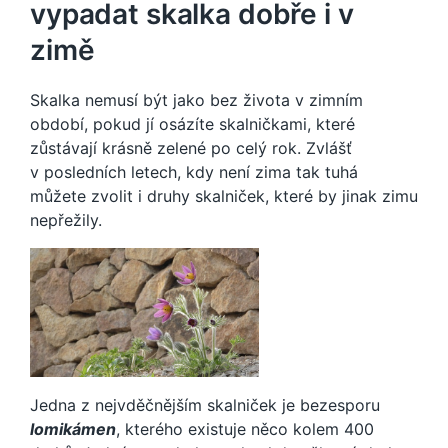
vypadat skalka dobře i v
zimě
Skalka nemusí být jako bez života v zimním
období, pokud jí osázíte skalničkami, které
zůstávají krásně zelené po celý rok. Zvlášť
v posledních letech, kdy není zima tak tuhá
můžete zvolit i druhy skalniček, které by jinak zimu
nepřežily.
Jedna z nejvděčnějším skalniček je bezesporu
lomikámen
, kterého existuje něco kolem 400