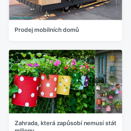
Prodej mobilních domů
Zahrada, která zapůsobí nemusí stát
miliony