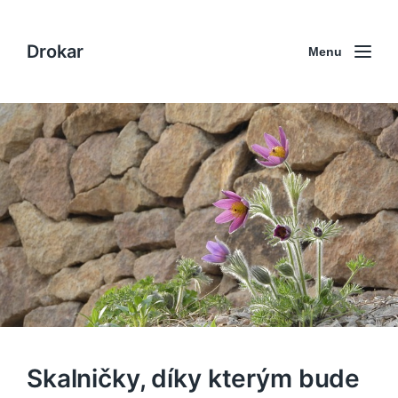
Drokar
Menu
Skalničky, díky kterým bude