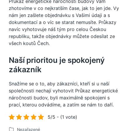
Průkaz energetické náročnosti budovy Vám
zhotovíme v co nejkratším čase, jak to jen jde. Vy
nám jen zašlete objednávku s Vašimi údaji a s
dokumentací a o víc se starat nemusíte. Průkazy
navíc vyhotovuje náš tým pro celou Českou
republiku, takže objednávky můžete odesílat ze
všech koutů Čech.
Naší prioritou je spokojený
zákazník
Snažíme se o to, aby zákazníci, kteří si u naší
společnosti nechají vyhotovit
Průkaz energetické
náročnosti budov
, byli maximálně spokojeni s
prací, kterou odvádíme, a zatím se nám to daří.
5/5 - (1 vote)
Nezařazené