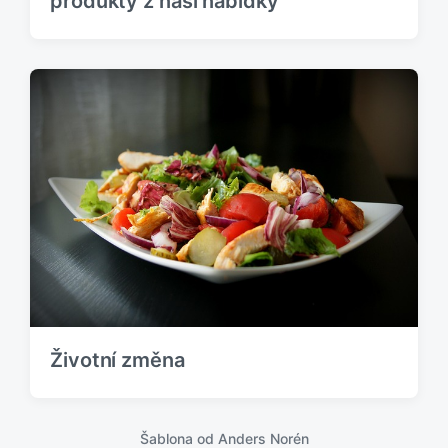
produkty z naší nabídky
Životní změna
Šablona od
Anders Norén