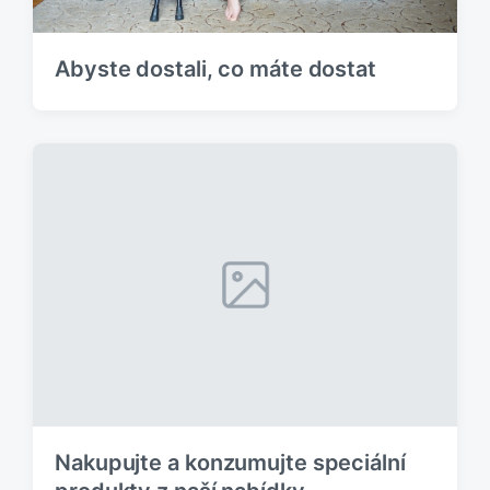
Abyste dostali, co máte dostat
Nakupujte a konzumujte speciální