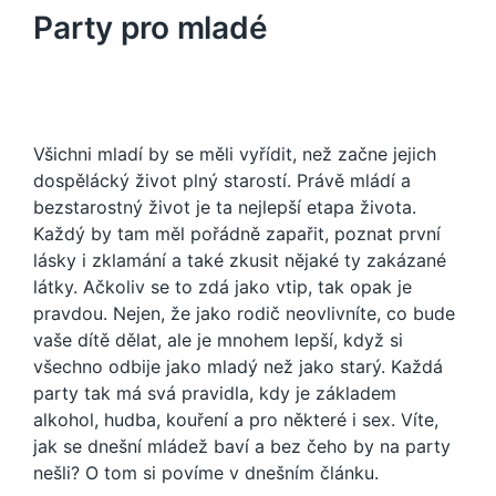
Party pro mladé
Všichni mladí by se měli vyřídit, než začne jejich
dospělácký život plný starostí. Právě mládí a
bezstarostný život je ta nejlepší etapa života.
Každý by tam měl pořádně zapařit, poznat první
lásky i zklamání a také zkusit nějaké ty zakázané
látky. Ačkoliv se to zdá jako vtip, tak opak je
pravdou. Nejen, že jako rodič neovlivníte, co bude
vaše dítě dělat, ale je mnohem lepší, když si
všechno odbije jako mladý než jako starý. Každá
party tak má svá pravidla, kdy je základem
alkohol, hudba, kouření a pro některé i sex. Víte,
jak se dnešní mládež baví a bez čeho by na party
nešli? O tom si povíme v dnešním článku.