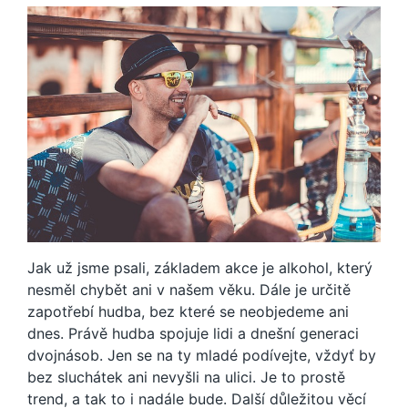
Jak už jsme psali, základem akce je alkohol, který
nesměl chybět ani v našem věku. Dále je určitě
zapotřebí hudba, bez které se neobjedeme ani
dnes. Právě hudba spojuje lidi a dnešní generaci
dvojnásob. Jen se na ty mladé podívejte, vždyť by
bez sluchátek ani nevyšli na ulici. Je to prostě
trend, a tak to i nadále bude. Další důležitou věcí