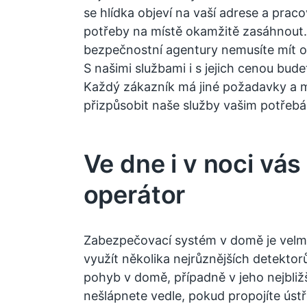
se hlídka objeví na vaší adrese a praco
potřeby na místě okamžitě zasáhnout
bezpečnostní agentury
nemusíte mít o
S našimi službami i s jejich cenou bud
Každý zákazník má jiné požadavky a 
přizpůsobit naše služby vašim potřeb
Ve dne i v noci vás
operátor
Zabezpečovací systém v domě je velm
využít několika nejrůznějších detektor
pohyb v domě, případně v jeho nejbliž
nešlápnete vedle, pokud propojíte ústř