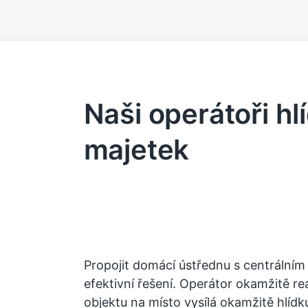
Naši operátoři hlí
majetek
Propojit domácí ústřednu s centrálním
efektivní řešení. Operátor okamžitě re
objektu na místo vysílá okamžitě hlídk