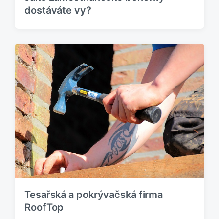
dostáváte vy?
Tesařská a pokrývačská firma
RoofTop