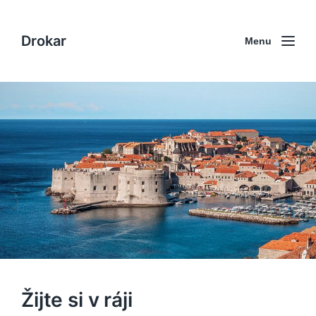
Drokar
Menu
Žijte si v ráji