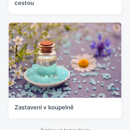
cestou
Zastavení v koupelně