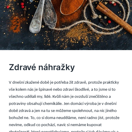
Zdravé náhražky
V dnešní zkažené době je potřeba žít zdravě, protože prakticky
vše kolem nás je špinavé nebo zdraví škodlivé, a to jsme si to
všechno udělali my, lidé. Kvůli nám je ovzduší znečištěno a
potraviny obsahují chemikálie. Jen domácí výroba je v dnešní
době zdravá a jen na tu se můžeme spolehnout, na nic jiného
bohužel ne. To, co si doma neuděláme, není radno jíst, protože
nevíme, odkud co pochází, navíc si nemáme kupovat