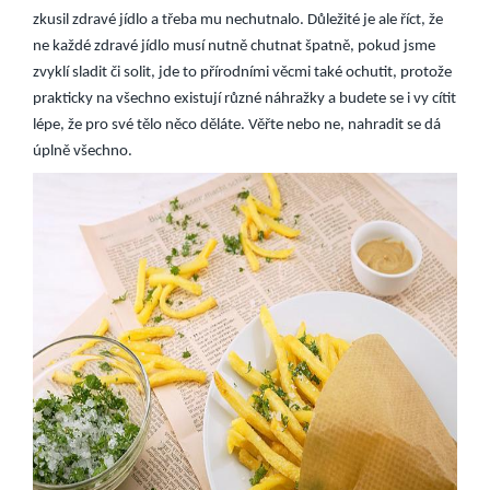
zkusil zdravé jídlo a třeba mu nechutnalo. Důležité je ale říct, že
ne každé zdravé jídlo musí nutně chutnat špatně, pokud jsme
zvyklí sladit či solit, jde to přírodními věcmi také ochutit, protože
prakticky na všechno existují různé náhražky a budete se i vy cítit
lépe, že pro své tělo něco děláte. Věřte nebo ne, nahradit se dá
úplně všechno.