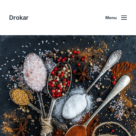
Drokar
Menu