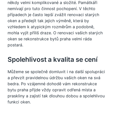
někdy velmi komplikované a složité. Památkáři
nemívají pro tuto činnost pochopení. V těchto
případech je často lepší zvážit renovaci starých
oken a předejít tak jejich výměně, která by
vzhledem k atypickým rozměrům a podobně,
mohla vyjít příliš draze. O renovaci vašich starých
oken se rekonstrukce bytů praha velmi ráda
postará.
Spolehlivost a kvalita se cení
Můžeme se společně domluvit i na další spolupráci
a převzít pravidelnou údržbu vašich oken na svá
bedra. Po vzájemné dohodě vám rekonstrukce
bytu praha přijde vždy opravit odřená místa a
praskliny a zajistí tak dlouhou dobou a spolehlivou
funkci oken.