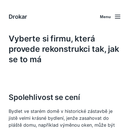
Drokar
Menu
Vyberte si firmu, která
provede rekonstrukci tak, jak
se to má
Spolehlivost se cení
Bydlet ve starém domě v historické zástavbě je
jistě velmi krásné bydlení, jenže zasahovat do
pláště domu, například výměnou oken, může být