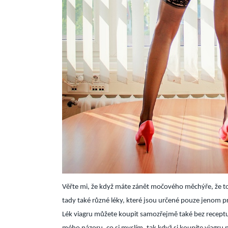
Věřte mi, že když máte zánět močového měchýře, že to
tady také různé léky, které jsou určené pouze jenom pr
Lék viagru můžete koupit samozřejmě také bez receptu