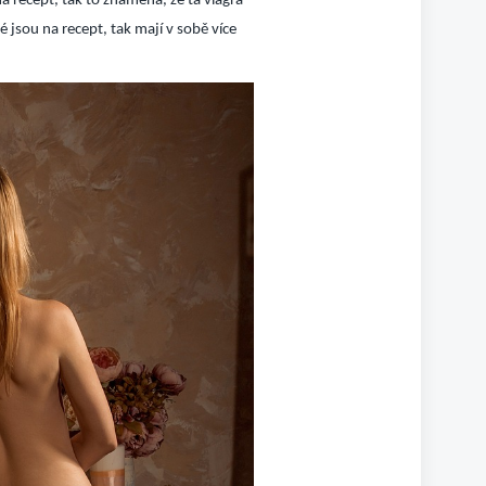
a recept, tak to znamená, že ta viagra
ré jsou na recept, tak mají v sobě více