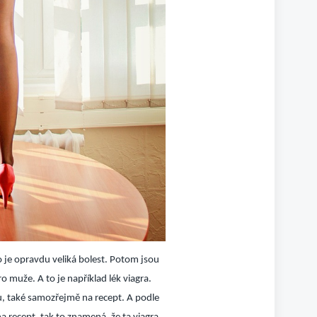
 je opravdu veliká bolest. Potom jsou
o muže. A to je například lék viagra.
, také samozřejmě na recept. A podle