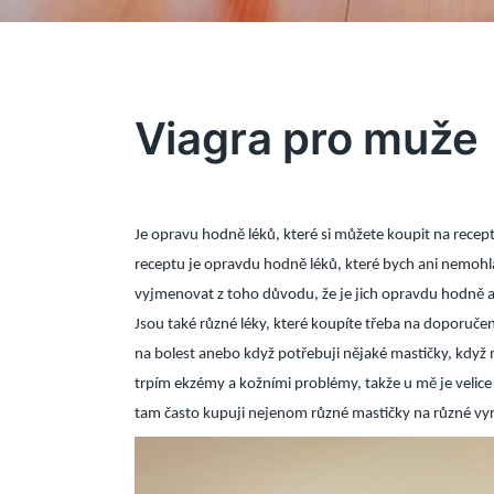
Viagra pro muže
Je opravu hodně léků, které si můžete koupit na recep
receptu je opravdu hodně léků, které bych ani nemoh
vyjmenovat z toho důvodu, že je jich opravdu hodně a
Jsou také různé léky, které koupíte třeba na doporučení
na bolest anebo když potřebuji nějaké mastičky, když 
trpím ekzémy a kožními problémy, takže u mě je velice č
tam často kupuji nejenom různé mastičky na různé vyráž