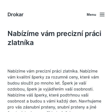
Drokar
Menu
Nabízíme vám precizní práci
zlatníka
Nabízíme vám precizní práci zlatníka. Nabízíme
vám kvalitní šperky za rozumné ceny, které vám
budou sloužit po mnoho let. Šperk je vaší
ozdobou, šperk je vyjádřením vaší osobnosti.
Nabízíme váš šperky, které podtrhnou vaši
osobnost a budou s vámi každý den. Navrhujeme
pro vás
zásnubní prsteny
, snubní prsteny a jiné