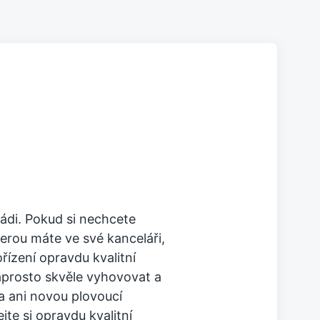
ádi. Pokud si nechcete
erou máte ve své kanceláři,
řízení opravdu kvalitní
aprosto skvěle vyhovovat a
 a ani novou plovoucí
jte si opravdu kvalitní