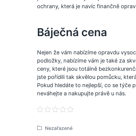
ochrany, která je navíc finančně opra
Báječná cena
Nejen že vám nabízíme opravdu vysoce
podložky, nabízíme vám je také za skv
ceny, které jsou totálně bezkonkurenčn
jste pořídili tak skvělou pomůcku, kter
Pokud hledáte to nejlepší, co se týče 
neváhejte a nakupujte právě u nás.
Nezařazené
P