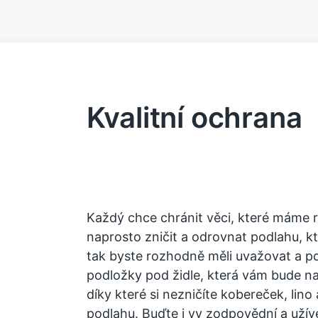
Kvalitní ochrana
Každý chce chránit věci, které máme r
naprosto zničit a odrovnat podlahu, kt
tak byste rozhodně měli uvažovat a po
podložky pod židle
, která vám bude n
díky které si nezničíte kobereček, lino
podlahu. Buďte i vy zodpovědní a užíve